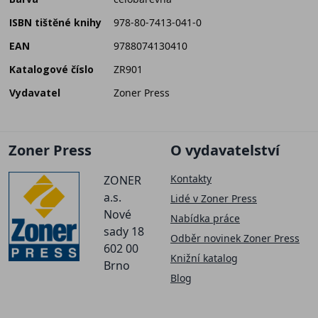
ISBN tištěné knihy
978-80-7413-041-0
EAN
9788074130410
Katalogové číslo
ZR901
Vydavatel
Zoner Press
Zoner Press
O vydavatelství
Kontakty
ZONER
a.s.
Lidé v Zoner Press
Nové
Nabídka práce
sady 18
Odběr novinek Zoner Press
602 00
Knižní katalog
Brno
Blog