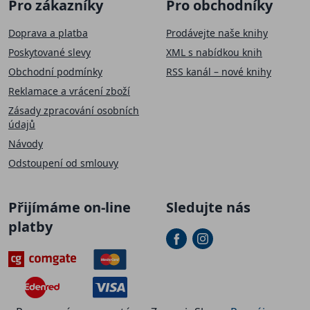
Pro zákazníky
Pro obchodníky
Doprava a platba
Prodávejte naše knihy
Poskytované slevy
XML s nabídkou knih
Obchodní podmínky
RSS kanál – nové knihy
Reklamace a vrácení zboží
Zásady zpracování osobních
údajů
Návody
Odstoupení od smlouvy
Přijímáme on-line
Sledujte nás
platby