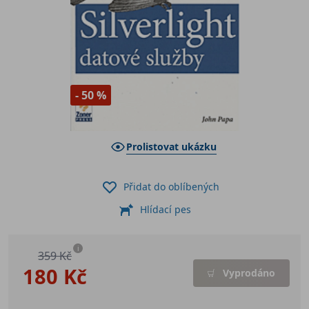
- 50 %
Prolistovat ukázku
Přidat do oblíbených
Hlídací pes
i
359 Kč
180 Kč
Vyprodáno