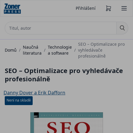
Přihlášení
SEO – Optimalizace pro
Naučná
Technologie
Domů
/
/
/
vyhledávače
literatura
a software
profesionálně
SEO – Optimalizace pro vyhledávače
profesionálně
Danny Dover a Erik Dafforn
Není na skladě