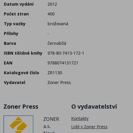
Datum vydání
2012
Počet stran
400
Typ vazby
brožovaná
Přílohy
-
Barva
černobílá
ISBN tištěné knihy
978-80-7413-172-1
EAN
9788074131721
Katalogové číslo
ZR1130
Vydavatel
Zoner Press
Zoner Press
O vydavatelství
Kontakty
ZONER
a.s.
Lidé v Zoner Press