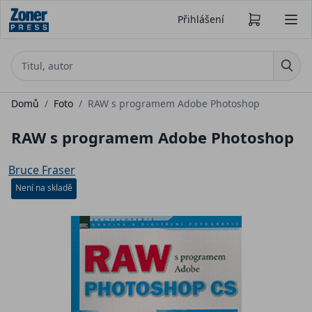
Přihlášení
Domů
/
Foto
/
RAW s programem Adobe Photoshop
RAW s programem Adobe Photoshop
Bruce Fraser
Není na skladě