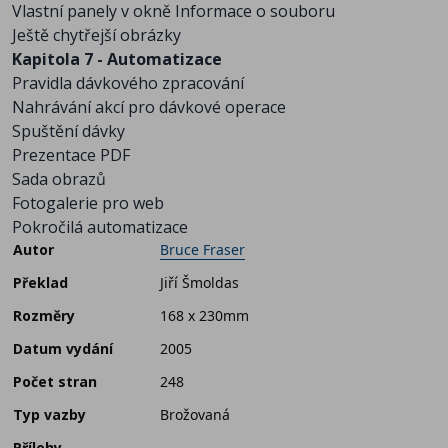
Vlastní panely v okně Informace o souboru
Ještě chytřejší obrázky
Kapitola 7 - Automatizace
Pravidla dávkového zpracování
Nahrávání akcí pro dávkové operace
Spuštění dávky
Prezentace PDF
Sada obrazů
Fotogalerie pro web
Pokročilá automatizace
Autor
Bruce Fraser
Překlad
Jiří Šmoldas
Rozměry
168 x 230mm
Datum vydání
2005
Počet stran
248
Typ vazby
Brožovaná
Přílohy
-