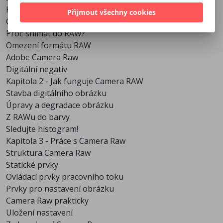
Kapitola 1 - RAW formát digitálních aparátů
Přijmout všechny cookies
Co je to soubor RAW?
Proč snímat do RAW?
Omezení formátu RAW
Adobe Camera Raw
Digitální negativ
Kapitola 2 - Jak funguje Camera RAW
Stavba digitálního obrázku
Úpravy a degradace obrázku
Z RAWu do barvy
Sledujte histogram!
Kapitola 3 - Práce s Camera Raw
Struktura Camera Raw
Statické prvky
Ovládací prvky pracovního toku
Prvky pro nastavení obrázku
Camera Raw prakticky
Uložení nastavení