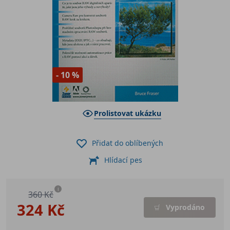
- 10 %
Prolistovat ukázku
Přidat do oblíbených
Hlídací pes
i
360 Kč
324 Kč
Vyprodáno