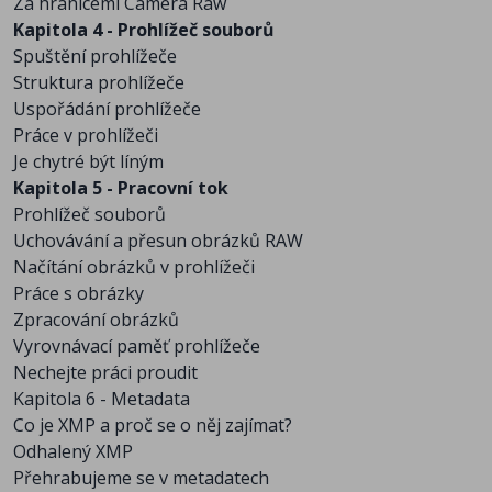
Za hranicemi Camera Raw
Kapitola 4 - Prohlížeč souborů
Spuštění prohlížeče
Struktura prohlížeče
Uspořádání prohlížeče
Práce v prohlížeči
Je chytré být líným
Kapitola 5 - Pracovní tok
Prohlížeč souborů
Uchovávání a přesun obrázků RAW
Načítání obrázků v prohlížeči
Práce s obrázky
Zpracování obrázků
Vyrovnávací paměť prohlížeče
Nechejte práci proudit
Kapitola 6 - Metadata
Co je XMP a proč se o něj zajímat?
Odhalený XMP
Přehrabujeme se v metadatech