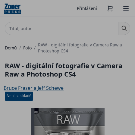
Přihlášení
RAW - digitální fotografie v Camera Raw a
Domů
/
Foto
/
Photoshop CS4
RAW - digitální fotografie v Camera
Raw a Photoshop CS4
Bruce Fraser a Jeff Schewe
Není na skladě