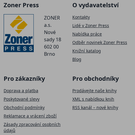
Zoner Press
O vydavatelství
Kontakty
ZONER
a.s.
Lidé v Zoner Press
Nové
Nabídka práce
sady 18
Odběr novinek Zoner Press
602 00
Knižní katalog
Brno
Blog
Pro zákazníky
Pro obchodníky
Doprava a platba
Prodávejte naše knihy
Poskytované slevy
XML s nabídkou knih
Obchodní podmínky
RSS kanál – nové knihy
Reklamace a vrácení zboží
Zásady zpracování osobních
údajů