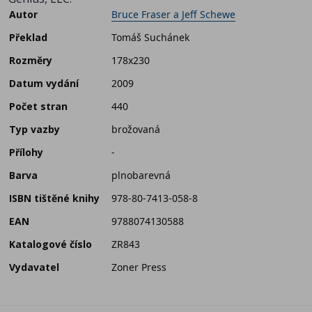
Autor
Bruce Fraser a Jeff Schewe
Překlad
Tomáš Suchánek
Rozměry
178x230
Datum vydání
2009
Počet stran
440
Typ vazby
brožovaná
Přílohy
-
Barva
plnobarevná
ISBN tištěné knihy
978-80-7413-058-8
EAN
9788074130588
Katalogové číslo
ZR843
Vydavatel
Zoner Press