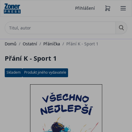
Přihlášení
Domů
/
Ostatní
/
Přáníčka
/
Přání K - Sport 1
Přání K - Sport 1
Skladem
Produkt jiného vydavatele