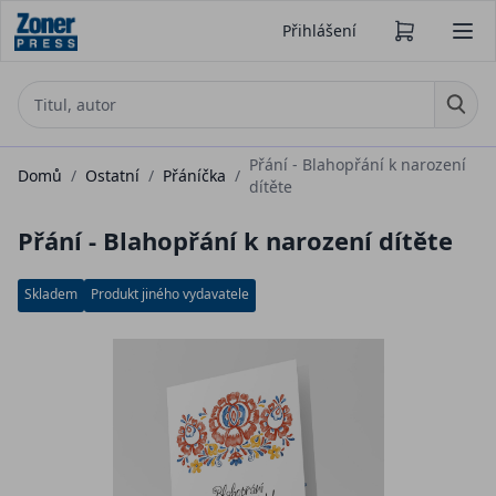
Přihlášení
Přání - Blahopřání k narození
Domů
/
Ostatní
/
Přáníčka
/
dítěte
Přání - Blahopřání k narození dítěte
Skladem
Produkt jiného vydavatele