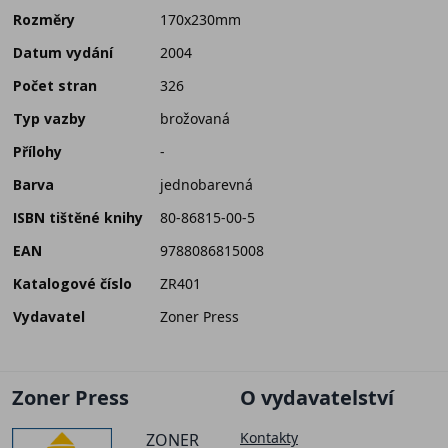
Rozměry
170x230mm
Datum vydání
2004
Počet stran
326
Typ vazby
brožovaná
Přílohy
-
Barva
jednobarevná
ISBN tištěné knihy
80-86815-00-5
EAN
9788086815008
Katalogové číslo
ZR401
Vydavatel
Zoner Press
Zoner Press
O vydavatelství
Kontakty
ZONER