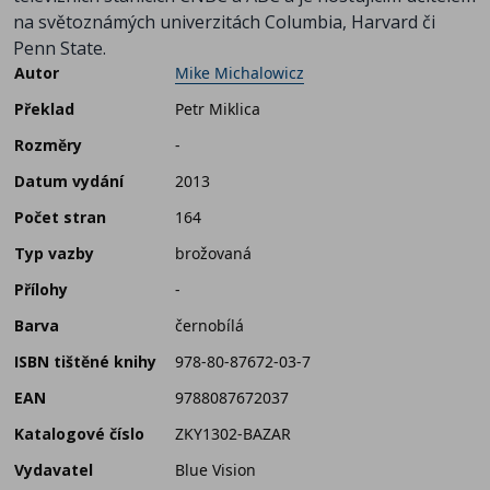
na světoznámých univerzitách Columbia, Harvard či
Penn State.
Autor
Mike Michalowicz
Překlad
Petr Miklica
Rozměry
-
Datum vydání
2013
Počet stran
164
Typ vazby
brožovaná
Přílohy
-
Barva
černobílá
ISBN tištěné knihy
978-80-87672-03-7
EAN
9788087672037
Katalogové číslo
ZKY1302-BAZAR
Vydavatel
Blue Vision