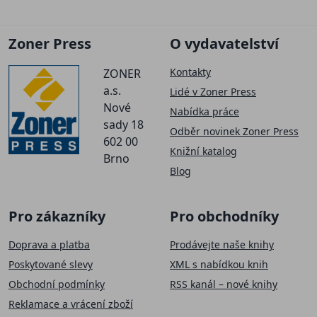
Zoner Press
O vydavatelství
Kontakty
ZONER
a.s.
Lidé v Zoner Press
Nové
Nabídka práce
sady 18
Odběr novinek Zoner Press
602 00
Knižní katalog
Brno
Blog
Pro zákazníky
Pro obchodníky
Doprava a platba
Prodávejte naše knihy
Poskytované slevy
XML s nabídkou knih
Obchodní podmínky
RSS kanál – nové knihy
Reklamace a vrácení zboží