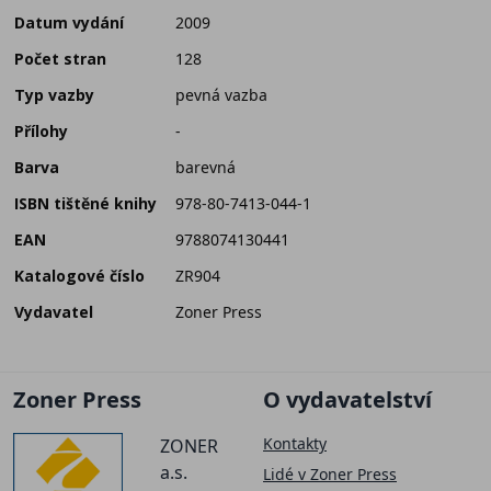
Datum vydání
2009
Počet stran
128
Typ vazby
pevná vazba
Přílohy
-
Barva
barevná
ISBN tištěné knihy
978-80-7413-044-1
EAN
9788074130441
Katalogové číslo
ZR904
Vydavatel
Zoner Press
Zoner Press
O vydavatelství
Kontakty
ZONER
a.s.
Lidé v Zoner Press