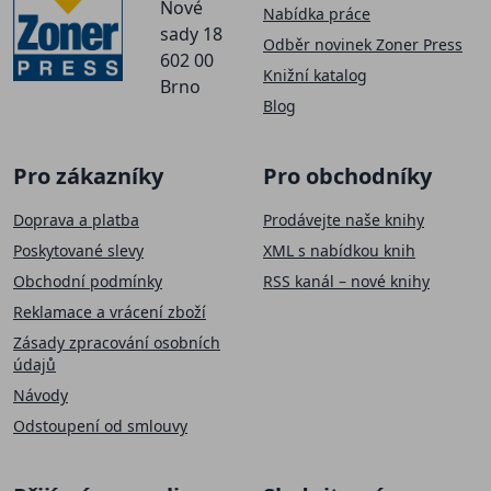
Nové
Nabídka práce
sady 18
Odběr novinek Zoner Press
602 00
Knižní katalog
Brno
Blog
Pro zákazníky
Pro obchodníky
Doprava a platba
Prodávejte naše knihy
Poskytované slevy
XML s nabídkou knih
Obchodní podmínky
RSS kanál – nové knihy
Reklamace a vrácení zboží
Zásady zpracování osobních
údajů
Návody
Odstoupení od smlouvy