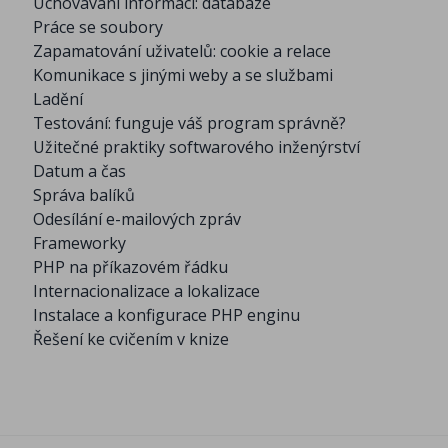
Uchovávání informací: databáze
Práce se soubory
Zapamatování uživatelů: cookie a relace
Komunikace s jinými weby a se službami
Ladění
Testování: funguje váš program správně?
Užitečné praktiky softwarového inženýrství
Datum a čas
Správa balíků
Odesílání e-mailových zpráv
Frameworky
PHP na příkazovém řádku
Internacionalizace a lokalizace
Instalace a konfigurace PHP enginu
Řešení ke cvičením v knize