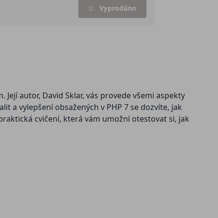
Vyprodáno
 Její autor, David Sklar, vás provede všemi aspekty
t a vylepšení obsažených v PHP 7 se dozvíte, jak
aktická cvičení, která vám umožní otestovat si, jak