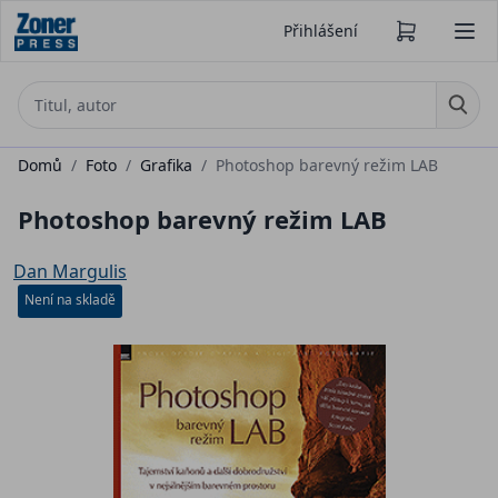
Přihlášení
Domů
/
Foto
/
Grafika
/
Photoshop barevný režim LAB
Photoshop barevný režim LAB
Dan Margulis
Není na skladě