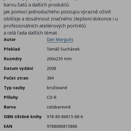
barvu šatů a dalších produktů
jak pomocí jednoduchého postupu výrazně oživit
obličeje a dosáhnout značného zlepšení dokonce i u
profesionálních ateliérových portrétů
a celá řada dalších témat.
Autor
Dan Margulis
Překlad
Tomáš Suchánek
Rozměry
200x235 mm
Datum vydání
2008
Počet stran
384
Typ vazby
brožované
Přílohy
CD-R
Barva
celobarevné
ISBN tištěné knihy
978-80-86815-88-6
EAN
9788086815886