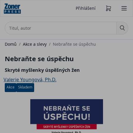
Přihlášení
Domů
/
Akce a slevy
/
Nebraňte se úspěchu
Nebraňte se úspěchu
Skryté myšlenky úspěšných žen
Valerie Youngová, Ph.D.
Akce
Skladem