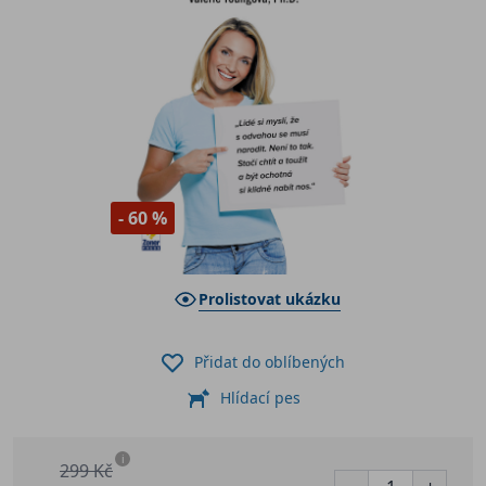
- 60 %
Prolistovat ukázku
Přidat do oblíbených
Hlídací pes
i
299 Kč