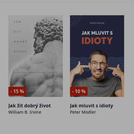
- 15 %
- 10 %
Jak žít dobrý život
Jak mluvit s idioty
William B. Irvine
Peter Modler