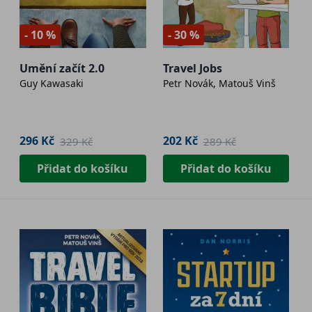
- 10 %
- 30 %
Umění začít 2.0
Travel Jobs
Guy Kawasaki
Petr Novák, Matouš Vinš
296 Kč
202 Kč
329 Kč
289 Kč
Přidat do košíku
Přidat do košíku