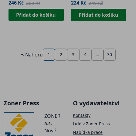
246 Kč
224 Kč
289 Kč
249 Kč
Přidat do košíku
Přidat do košíku
Nahoru
1
2
3
4
...
30
Zoner Press
O vydavatelství
Kontakty
ZONER
a.s.
Lidé v Zoner Press
Nové
Nabídka práce