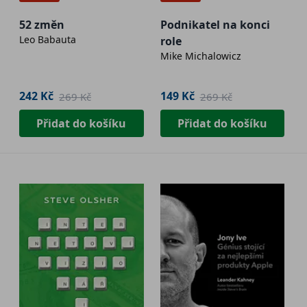
52 změn
Podnikatel na konci
Leo Babauta
role
Mike Michalowicz
242 Kč
149 Kč
269 Kč
269 Kč
Přidat do košíku
Přidat do košíku