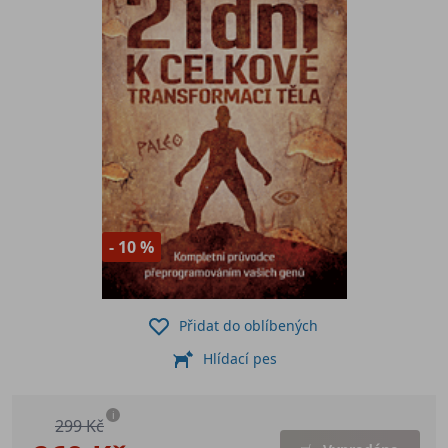
- 10 %
Přidat do oblíbených
Hlídací pes
i
299 Kč