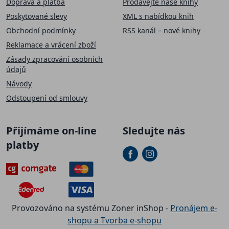
Doprava a platba
Prodávejte naše knihy
Poskytované slevy
XML s nabídkou knih
Obchodní podmínky
RSS kanál – nové knihy
Reklamace a vrácení zboží
Zásady zpracování osobních
údajů
Návody
Odstoupení od smlouvy
Přijímáme on-line
Sledujte nás
platby
Provozováno na systému Zoner inShop -
Pronájem e-
shopu a Tvorba e-shopu