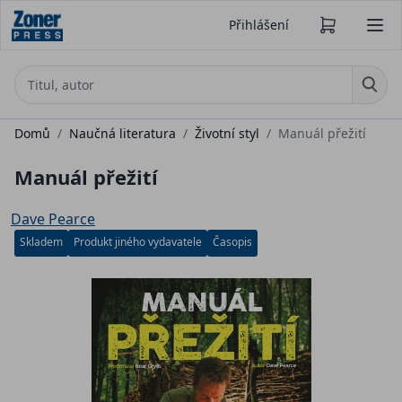
Přihlášení
Domů
/
Naučná literatura
/
Životní styl
/
Manuál přežití
Manuál přežití
Dave Pearce
Skladem
Produkt jiného vydavatele
Časopis