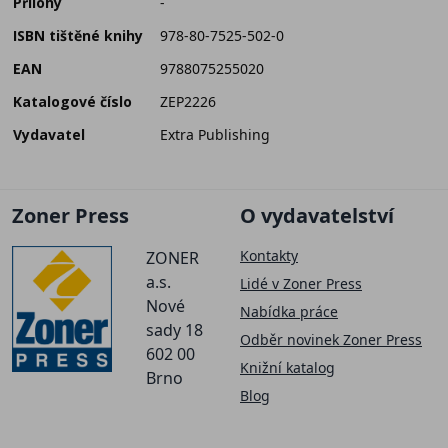
Přílohy
-
ISBN tištěné knihy
978-80-7525-502-0
EAN
9788075255020
Katalogové číslo
ZEP2226
Vydavatel
Extra Publishing
Zoner Press
O vydavatelství
Kontakty
ZONER
a.s.
Lidé v Zoner Press
Nové
Nabídka práce
sady 18
Odběr novinek Zoner Press
602 00
Knižní katalog
Brno
Blog