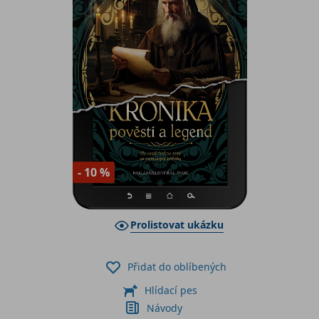
- 10 %
Prolistovat ukázku
Přidat do oblíbených
Hlídací pes
Návody