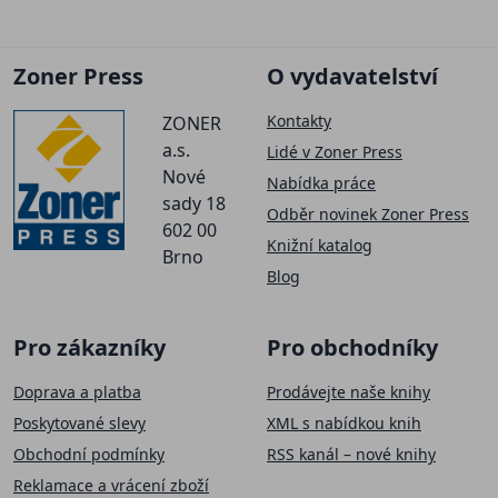
Zoner Press
O vydavatelství
Kontakty
ZONER
a.s.
Lidé v Zoner Press
Nové
Nabídka práce
sady 18
Odběr novinek Zoner Press
602 00
Knižní katalog
Brno
Blog
Pro zákazníky
Pro obchodníky
Doprava a platba
Prodávejte naše knihy
Poskytované slevy
XML s nabídkou knih
Obchodní podmínky
RSS kanál – nové knihy
Reklamace a vrácení zboží