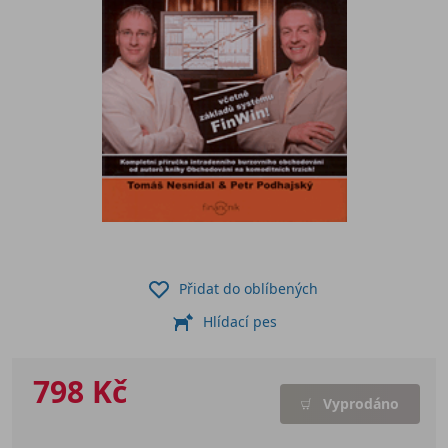
Přidat do oblíbených
Hlídací pes
798 Kč
Vyprodáno