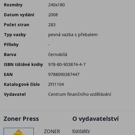
Rozměry
240x180
Datum vydání
2008
Počet stran
283
Typ vazby
pevná vazba s přebalem
Přílohy
-
Barva
černobílá
ISBN tištěné knihy
978-80-903874-4-7
EAN
9788090387447
Katalogové číslo
ZFI1104
Vydavatel
Centrum finančního vzdělávání
Zoner Press
O vydavatelství
Kontakty
ZONER