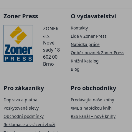
Zoner Press
O vydavatelství
Kontakty
ZONER
a.s.
Lidé v Zoner Press
Nové
Nabídka práce
sady 18
Odběr novinek Zoner Press
602 00
Knižní katalog
Brno
Blog
Pro zákazníky
Pro obchodníky
Doprava a platba
Prodávejte naše knihy
Poskytované slevy
XML s nabídkou knih
Obchodní podmínky
RSS kanál – nové knihy
Reklamace a vrácení zboží