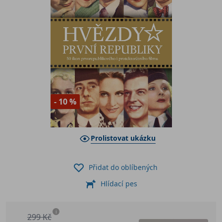
- 10 %
Prolistovat ukázku
Přidat do oblíbených
Hlídací pes
i
299 Kč