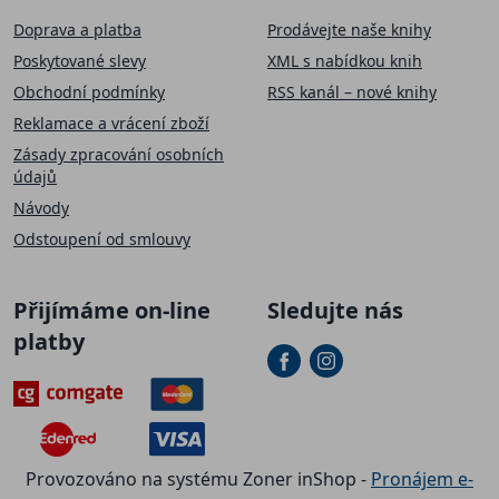
Doprava a platba
Prodávejte naše knihy
Poskytované slevy
XML s nabídkou knih
Obchodní podmínky
RSS kanál – nové knihy
Reklamace a vrácení zboží
Zásady zpracování osobních
údajů
Návody
Odstoupení od smlouvy
Přijímáme on-line
Sledujte nás
platby
Provozováno na systému Zoner inShop -
Pronájem e-