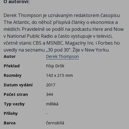
O autorovi:
Derek Thompson je uznávaným redaktorem časopisu
The Atlantic, do něhož přispívá články o ekonomice a
médiích. Pravidelně se podílí na podcastu Here and Now
v National Public Radio a často vystupuje v televizi,
včetně stanic CBS a MSNBC. Magazíny Inc. i Forbes ho
uvedly na seznamu „30 pod 30“. Žije v New Yorku.
Autor
Derek Thompson
Překlad
Filip Drlík
Rozměry
143 x 215 mm
Datum vydání
2017
Počet stran
344
Typ vazby
měkká
Přílohy
-
Barva
černobílá