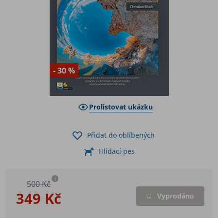
- 30 %
Prolistovat ukázku
Přidat do oblíbených
Hlídací pes
i
500 Kč
349 Kč
Vyprodáno