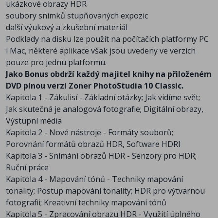
ukázkové obrazy HDR
soubory snímků stupňovaných expozic
další výukový a zkušební materiál
Podklady na disku lze použít na počítačích platformy PC
i Mac, některé aplikace však jsou uvedeny ve verzích
pouze pro jednu platformu.
Jako Bonus obdrží každý majitel knihy na přiloženém
DVD plnou verzi Zoner PhotoStudia 10 Classic.
Kapitola 1 - Zákulisí - Základní otázky; Jak vidíme svět;
Jak skutečná je analogová fotografie; Digitální obrazy,
Výstupní média
Kapitola 2 - Nové nástroje - Formáty souborů;
Porovnání formátů obrazů HDR, Software HDRI
Kapitola 3 - Snímání obrazů HDR - Senzory pro HDR;
Ruční práce
Kapitola 4 - Mapování tónů - Techniky mapování
tonality; Postup mapování tonality; HDR pro výtvarnou
fotografii; Kreativní techniky mapování tónů
Kapitola 5 - Zpracování obrazu HDR - Využití úplného