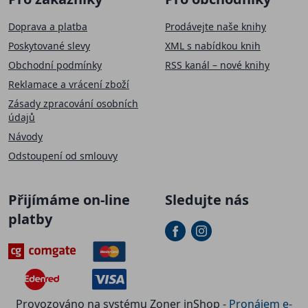
Doprava a platba
Prodávejte naše knihy
Poskytované slevy
XML s nabídkou knih
Obchodní podmínky
RSS kanál – nové knihy
Reklamace a vrácení zboží
Zásady zpracování osobních
údajů
Návody
Odstoupení od smlouvy
Přijímáme on-line
Sledujte nás
platby
Provozováno na systému Zoner inShop -
Pronájem e-