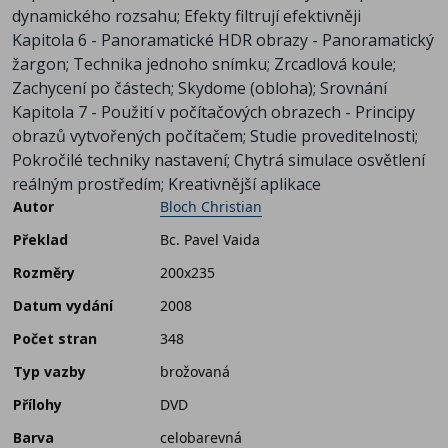
dynamického rozsahu; Efekty filtrují efektivněji
Kapitola 6 - Panoramatické HDR obrazy - Panoramatický
žargon; Technika jednoho snímku; Zrcadlová koule;
Zachycení po částech; Skydome (obloha); Srovnání
Kapitola 7 - Použití v počítačových obrazech - Principy
obrazů vytvořených počítačem; Studie proveditelnosti;
Pokročilé techniky nastavení; Chytrá simulace osvětlení
reálným prostředím; Kreativnější aplikace
Autor
Bloch Christian
Překlad
Bc. Pavel Vaida
Rozměry
200x235
Datum vydání
2008
Počet stran
348
Typ vazby
brožovaná
Přílohy
DVD
Barva
celobarevná