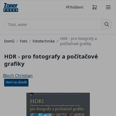
Přihlášení
HDR - pro fotografy a
Domů
/
Foto
/
Fototechnika
/
počítačové grafiky
HDR - pro fotografy a počítačové
grafiky
Bloch Christian
Není na skladě