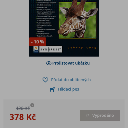
- 10 %
Prolistovat ukázku
Přidat do oblíbených
Hlídací pes
i
420 Kč
378 Kč
Vyprodáno