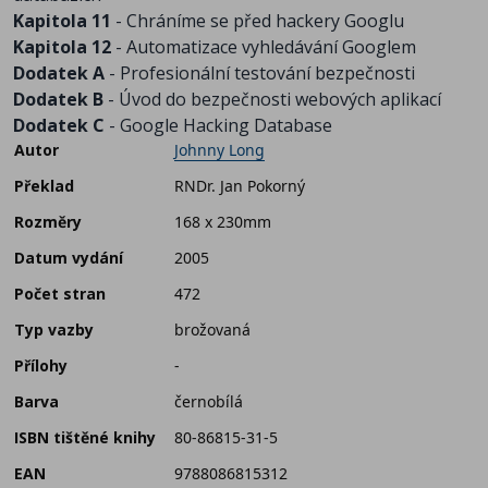
Kapitola 11
- Chráníme se před hackery Googlu
Kapitola 12
- Automatizace vyhledávání Googlem
Dodatek A
- Profesionální testování bezpečnosti
Dodatek B
- Úvod do bezpečnosti webových aplikací
Dodatek C
- Google Hacking Database
Autor
Johnny Long
Překlad
RNDr. Jan Pokorný
Rozměry
168 x 230mm
Datum vydání
2005
Počet stran
472
Typ vazby
brožovaná
Přílohy
-
Barva
černobílá
ISBN tištěné knihy
80-86815-31-5
EAN
9788086815312