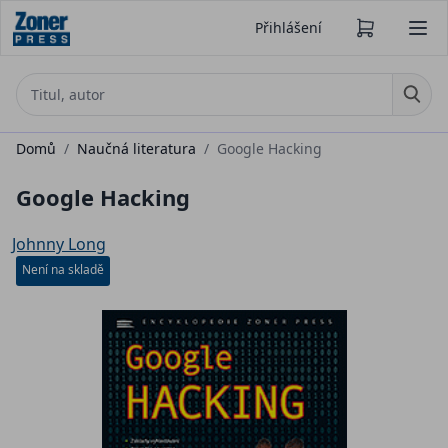
Přihlášení
Domů
/
Naučná literatura
/
Google Hacking
Google Hacking
Johnny Long
Není na skladě