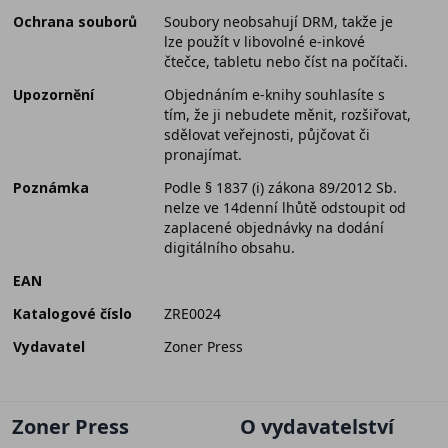
Ochrana souborů
Soubory neobsahují DRM, takže je
lze použít v libovolné e-inkové
čtečce, tabletu nebo číst na počítači.
Upozornění
Objednáním e-knihy souhlasíte s
tím, že ji nebudete měnit, rozšiřovat,
sdělovat veřejnosti, půjčovat či
pronajímat.
Poznámka
Podle § 1837 (i) zákona 89/2012 Sb.
nelze ve 14denní lhůtě odstoupit od
zaplacené objednávky na dodání
digitálního obsahu.
EAN
Katalogové číslo
ZRE0024
Vydavatel
Zoner Press
Zoner Press
O vydavatelství