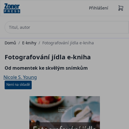
Přihlášení
Domů
/
E-knihy
/
Fotografování jídla e-kniha
Fotografování jídla e-kniha
Od momentek ke skvělým snímkům
Nicole S. Young
Není na skladě