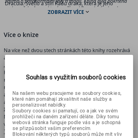
zajímá o paranormální jevy a magii. Kniha byla pokřtěna
Dracula: Světlo a stín Řádu draka, která je jeho
vodou z řeky Arges, která zurčí pod Draculovým hradem
prvotinou.
ZOBRAZIT
VÍCE
Poienari v samém srdci Transylvánie.
Více o knize
Na více než dvou stech stránkách této knihy rozehrává
autor příběhy lidí, jejichž osudy se táhne červená nit
„života“ knížete Draculy. Podobnost povahových rysů
hrdinů románu napříč generacemi, křehkost jejich těla
Souhlas s využitím souborů cookies
nezdolná životní síla tvoří kontrast k bledé krvelačnosti
neživého vládce Valašska. Z vyprávění hrdinů příběhu,
Na našem webu pracujeme se soubory cookies,
ale i z deníkových zápisků, ze záznamů dobových kronik
které nám pomáhají zkvalitnit naše služby a
a z výpovědí svědků je tak postupně skládána mozaika
personalizovat nabídky.
života a smrti nejslavnějšího upíra všech dob.
Soubory cookies si pamatují, co a jak ve svém
Nesmrtelnost odkazu krve předků proti nesmrtelnosti
prohlížeči na daném zařízení děláte. Díky tomu
webová stránka funguje podle vás a je schopná
věků krvelačné duše.
se přizpůsobit vašim preferencím.
Tato kniha je prostřednictvím serveru Palmknihy.cz k
Blokování některých typů souborů může mít vliv