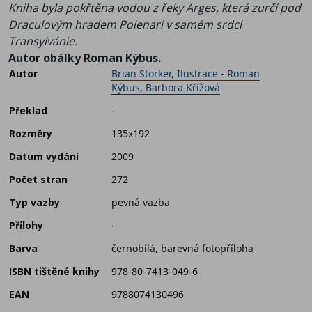
Kniha byla pokřtěna vodou z řeky Arges, která zurčí pod
Draculovým hradem Poienari v samém srdci
Transylvánie.
Autor obálky Roman Kýbus.
Autor
Brian Storker, Ilustrace - Roman
Kýbus, Barbora Křížová
Překlad
-
Rozměry
135x192
Datum vydání
2009
Počet stran
272
Typ vazby
pevná vazba
Přílohy
-
Barva
černobílá, barevná fotopříloha
ISBN tištěné knihy
978-80-7413-049-6
EAN
9788074130496