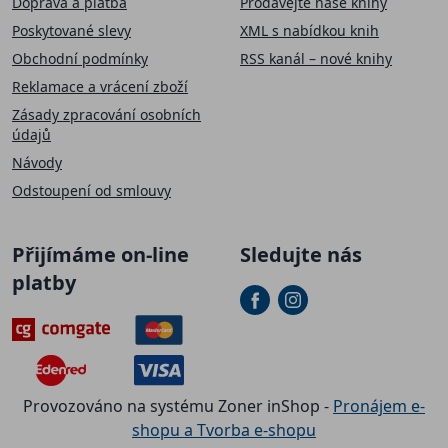
Doprava a platba
Prodávejte naše knihy
Poskytované slevy
XML s nabídkou knih
Obchodní podmínky
RSS kanál – nové knihy
Reklamace a vrácení zboží
Zásady zpracování osobních
údajů
Návody
Odstoupení od smlouvy
Přijímáme on-line
Sledujte nás
platby
Provozováno na systému Zoner inShop -
Pronájem e-
shopu a Tvorba e-shopu