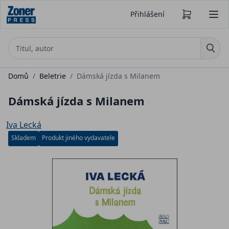
Přihlášení
Domů
/
Beletrie
/
Dámská jízda s Milanem
Dámská jízda s Milanem
Iva Lecká
Skladem
Produkt jiného vydavatele