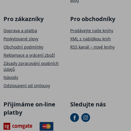
Blog
Pro zákazníky
Pro obchodníky
Doprava a platba
Prodávejte naše knihy
Poskytované slevy
XML s nabídkou knih
Obchodní podmínky
RSS kanál – nové knihy
Reklamace a vrácení zboží
Zásady zpracování osobních
údajů
Návody
Odstoupení od smlouvy
Přijímáme on-line
Sledujte nás
platby