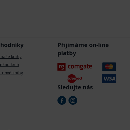
chodníky
Přijímáme on-line
platby
 naše knihy
ídkou knih
– nové knihy
Sledujte nás