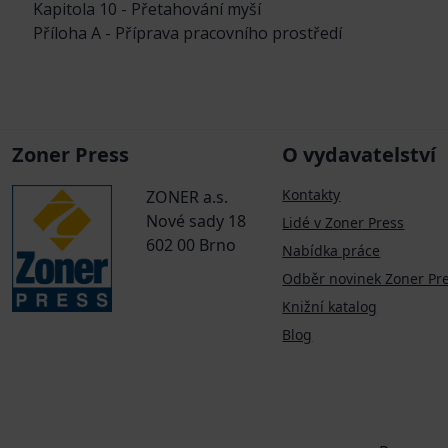
Kapitola 10 - Přetahování myší
Příloha A - Příprava pracovního prostředí
Zoner Press
O vydavatelství
Kontakty
ZONER a.s.
Nové sady 18
Lidé v Zoner Press
602 00 Brno
Nabídka práce
Odběr novinek Zoner Pr
Knižní katalog
Blog