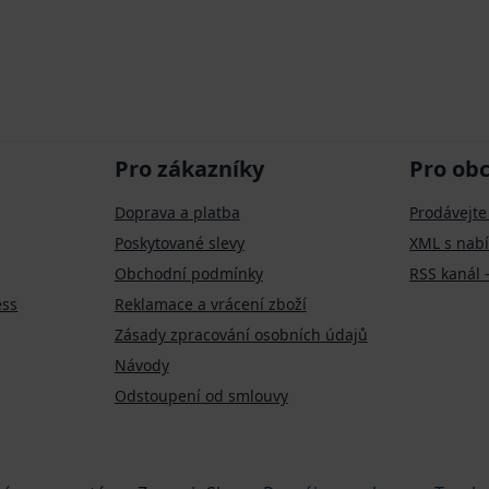
Pro zákazníky
Pro ob
Doprava a platba
Prodávejte
Poskytované slevy
XML s nab
Obchodní podmínky
RSS kanál 
ess
Reklamace a vrácení zboží
Zásady zpracování osobních údajů
Návody
Odstoupení od smlouvy