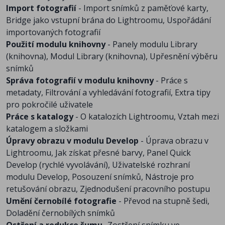
Import fotografií
- Import snímků z paměťové karty,
Bridge jako vstupní brána do Lightroomu, Uspořádání
importovaných fotografií
Použití modulu knihovny
- Panely modulu Library
(knihovna), Modul Library (knihovna), Upřesnění výběru
snímků
Správa fotografií v modulu knihovny
- Práce s
metadaty, Filtrování a vyhledávání fotografií, Extra tipy
pro pokročilé uživatele
Práce s katalogy
- O katalozích Lightroomu, Vztah mezi
katalogem a složkami
Úpravy obrazu v modulu Develop
- Úprava obrazu v
Lightroomu, Jak získat přesné barvy, Panel Quick
Develop (rychlé vyvolávání), Uživatelské rozhraní
modulu Develop, Posouzení snímků, Nástroje pro
retušování obrazu, Zjednodušení pracovního postupu
Umění černobílé fotografie
- Převod na stupně šedi,
Doladění černobílých snímků