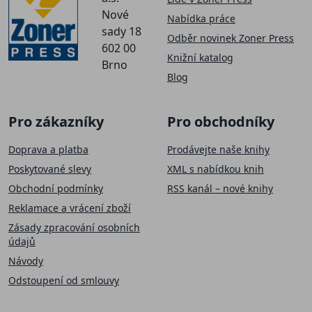
Nové
Nabídka práce
sady 18
Odběr novinek Zoner Press
602 00
Knižní katalog
Brno
Blog
Pro zákazníky
Pro obchodníky
Doprava a platba
Prodávejte naše knihy
Poskytované slevy
XML s nabídkou knih
Obchodní podmínky
RSS kanál – nové knihy
Reklamace a vrácení zboží
Zásady zpracování osobních
údajů
Návody
Odstoupení od smlouvy