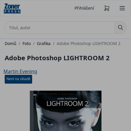
Přihlášení
Domů
/
Foto
/
Grafika
/
Adobe Photoshop LIGHTROOM 2
Adobe Photoshop LIGHTROOM 2
Martin Evening
Není na skladě