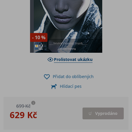
- 10 %
Prolistovat ukázku
Přidat do oblíbených
Hlídací pes
i
699 Kč
629 Kč
Vyprodáno