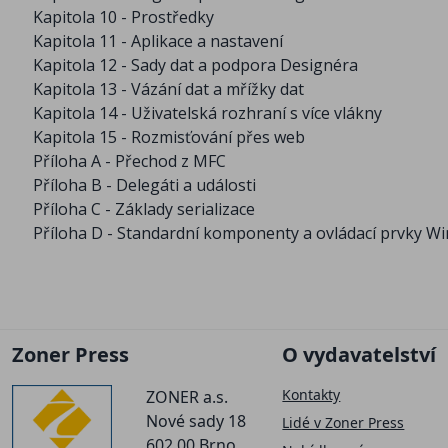
Kapitola 10 - Prostředky
Kapitola 11 - Aplikace a nastavení
Kapitola 12 - Sady dat a podpora Designéra
Kapitola 13 - Vázání dat a mřížky dat
Kapitola 14 - Uživatelská rozhraní s více vlákny
Kapitola 15 - Rozmisťování přes web
Příloha A - Přechod z MFC
Příloha B - Delegáti a události
Příloha C - Základy serializace
Příloha D - Standardní komponenty a ovládací prvky W
Zoner Press
O vydavatelství
Kontakty
ZONER a.s.
Nové sady 18
Lidé v Zoner Press
602 00 Brno