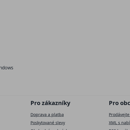
indows
Pro zákazníky
Pro ob
Doprava a platba
Prodávejte
Poskytované slevy
XML s nab