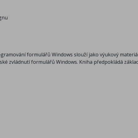
ignu
gramování formulářů Windows slouží jako výukový materiá
vské zvládnutí formulářů Windows. Kniha předpokládá základ