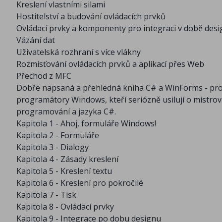
Kreslení vlastními silami
Hostitelství a budování ovládacích prvků
Ovládací prvky a komponenty pro integraci v době des
Vázání dat
Uživatelská rozhraní s více vlákny
Rozmisťování ovládacích prvků a aplikací přes Web
Přechod z MFC
Dobře napsaná a přehledná kniha C# a WinForms - pro
programátory Windows, kteří seriózně usilují o mistro
programování a jazyka C#.
Kapitola 1 - Ahoj, formuláře Windows!
Kapitola 2 - Formuláře
Kapitola 3 - Dialogy
Kapitola 4 - Zásady kreslení
Kapitola 5 - Kreslení textu
Kapitola 6 - Kreslení pro pokročilé
Kapitola 7 - Tisk
Kapitola 8 - Ovládací prvky
Kapitola 9 - Integrace po dobu designu