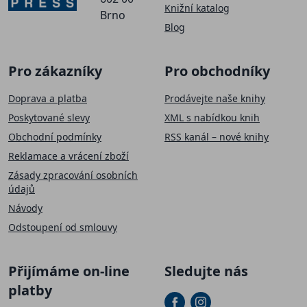
Knižní katalog
Brno
Blog
Pro zákazníky
Pro obchodníky
Doprava a platba
Prodávejte naše knihy
Poskytované slevy
XML s nabídkou knih
Obchodní podmínky
RSS kanál – nové knihy
Reklamace a vrácení zboží
Zásady zpracování osobních
údajů
Návody
Odstoupení od smlouvy
Přijímáme on-line
Sledujte nás
platby