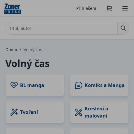
Přihlášení
Domů
/
Volný čas
Volný čas
BL manga
Komiks a Manga
Kreslení a
Tvoření
malování