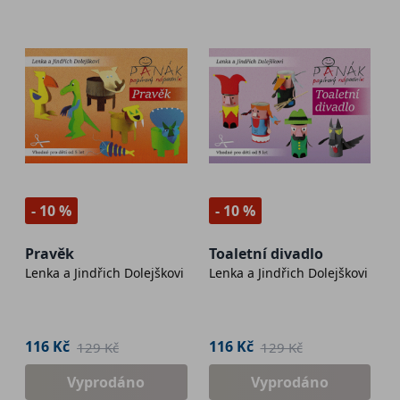
- 10 %
- 10 %
Pravěk
Toaletní divadlo
Lenka a Jindřich Dolejškovi
Lenka a Jindřich Dolejškovi
116 Kč
116 Kč
129 Kč
129 Kč
Vyprodáno
Vyprodáno