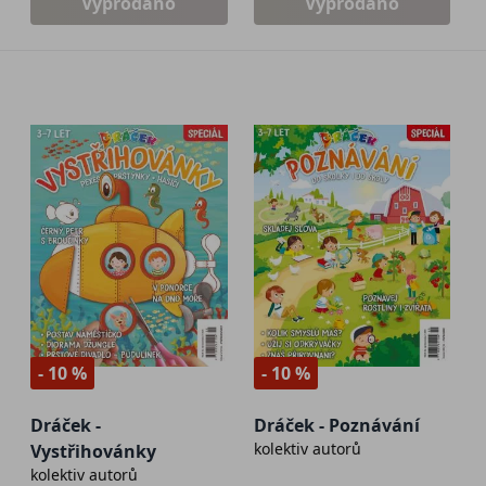
Vyprodáno
Vyprodáno
- 10 %
- 10 %
Dráček -
Dráček - Poznávání
kolektiv autorů
Vystřihovánky
kolektiv autorů