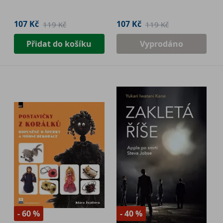
107 Kč
107 Kč
119 Kč
119 Kč
Přidat do košíku
Vyprodáno
- 60 %
- 40 %