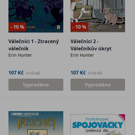
- 10 %
- 10 %
Válečníci 1 - Ztracený
Válečníci 2 -
válečník
Válečníkův úkryt
Erin Hunter
Erin Hunter
107 Kč
107 Kč
119 Kč
119 Kč
Vyprodáno
Vyprodáno