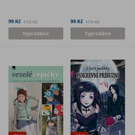
99 Kč
99 Kč
172 Kč
179 Kč
Vyprodáno
Vyprodáno