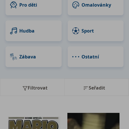
Pro děti
Omalovánky
Hudba
Sport
Zábava
Ostatní
Filtrovat
Seřadit