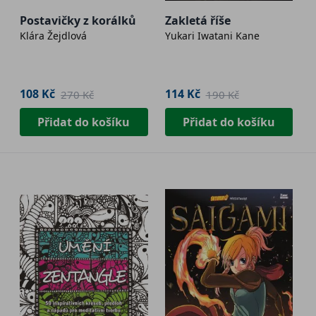
Postavičky z korálků
Zakletá říše
Klára Žejdlová
Yukari Iwatani Kane
108 Kč
114 Kč
270 Kč
190 Kč
Přidat do košíku
Přidat do košíku