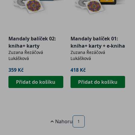
Mandaly balíček 02:
Mandaly balíček 01:
kniha+ karty
kniha+ karty + e-kniha
Zuzana Řezáčová
Zuzana Řezáčová
Lukášková
Lukášková
359 Kč
418 Kč
Přidat do košíku
Přidat do košíku
Nahoru
1