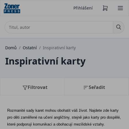
Přihlášení
Domů
/
Ostatní
/
Inspirativní karty
Inspirativní karty
Filtrovat
Seřadit
Rozmanité sady karet mohou obohatit váš život. Najdete zde karty 
pro děti zaměřené na učení angličtiny, stejně jako karty pro dospělé, 
které podporují komunikaci a obohacují mezilidské vztahy.