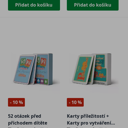
Přidat do košíku
Přidat do košíku
- 10 %
- 10 %
52 otázek před
Karty příležitostí +
příchodem dítěte
Karty pro vytváření