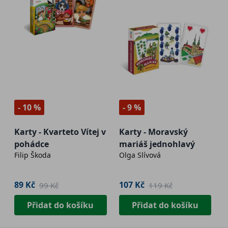
- 10 %
- 9 %
Karty - Kvarteto Vítej v
Karty - Moravský
pohádce
mariáš jednohlavý
Filip Škoda
Olga Slívová
89 Kč
107 Kč
99 Kč
119 Kč
Přidat do košíku
Přidat do košíku