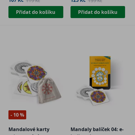
107 Kč
125 Kč
119 Kč
139 Kč
Přidat do košíku
Přidat do košíku
- 10 %
Mandalové karty
Mandaly balíček 04: e-