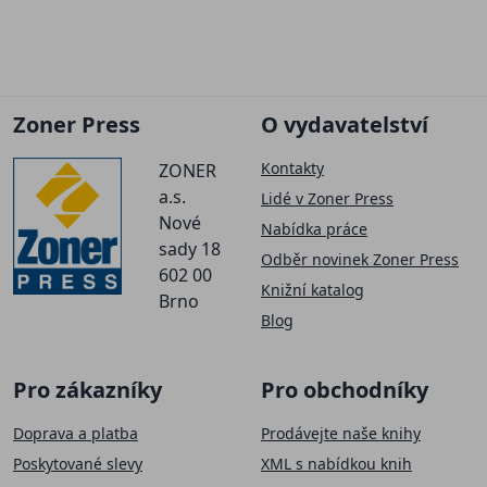
Zoner Press
O vydavatelství
Kontakty
ZONER
a.s.
Lidé v Zoner Press
Nové
Nabídka práce
sady 18
Odběr novinek Zoner Press
602 00
Knižní katalog
Brno
Blog
Pro zákazníky
Pro obchodníky
Doprava a platba
Prodávejte naše knihy
Poskytované slevy
XML s nabídkou knih