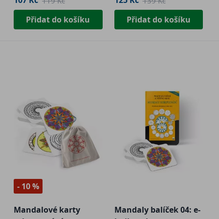
107 Kč
125 Kč
119 Kč
139 Kč
Přidat do košíku
Přidat do košíku
- 10 %
Mandalové karty
Mandaly balíček 04: e-