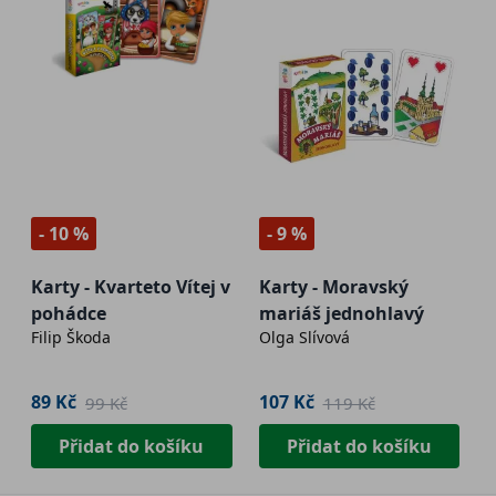
- 10 %
- 9 %
Karty - Kvarteto Vítej v
Karty - Moravský
pohádce
mariáš jednohlavý
Filip Škoda
Olga Slívová
89 Kč
107 Kč
99 Kč
119 Kč
Přidat do košíku
Přidat do košíku