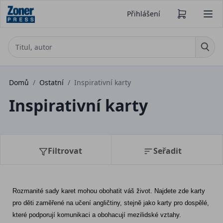
Přihlášení
Domů
/
Ostatní
/
Inspirativní karty
Inspirativní karty
Filtrovat
Seřadit
Rozmanité sady karet mohou obohatit váš život. Najdete zde karty 
pro děti zaměřené na učení angličtiny, stejně jako karty pro dospělé, 
které podporují komunikaci a obohacují mezilidské vztahy.