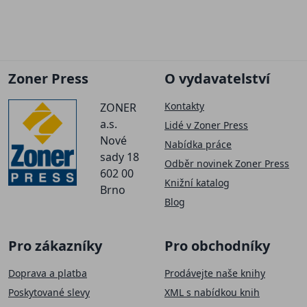
Zoner Press
O vydavatelství
Kontakty
ZONER
a.s.
Lidé v Zoner Press
Nové
Nabídka práce
sady 18
Odběr novinek Zoner Press
602 00
Knižní katalog
Brno
Blog
Pro zákazníky
Pro obchodníky
Doprava a platba
Prodávejte naše knihy
Poskytované slevy
XML s nabídkou knih