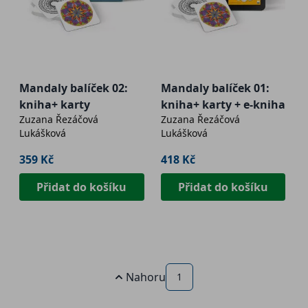
Mandaly balíček 02:
Mandaly balíček 01:
kniha+ karty
kniha+ karty + e-kniha
Zuzana Řezáčová
Zuzana Řezáčová
Lukášková
Lukášková
359 Kč
418 Kč
Přidat do košíku
Přidat do košíku
Nahoru
1