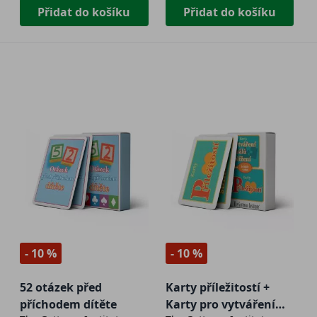
Přidat do košíku
Přidat do košíku
- 10 %
- 10 %
52 otázek před
Karty příležitostí +
příchodem dítěte
Karty pro vytváření