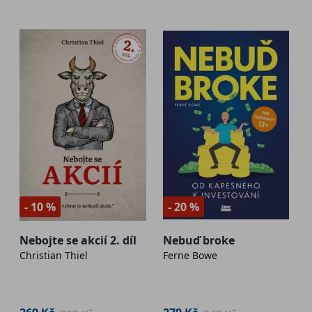
- 10 %
- 20 %
Nebojte se akcií 2. díl
Nebuď broke
Christian Thiel
Ferne Bowe