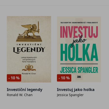
- 10 %
- 10 %
Investiční legendy
Investuj jako holka
Ronald W. Chan
Jessica Spangler