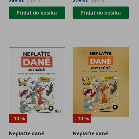
269 Kč
279 Kč
299 Kč
349 Kč
Přidat do košíku
Přidat do košíku
- 10 %
- 10 %
Neplaťte daně
Neplaťte daně