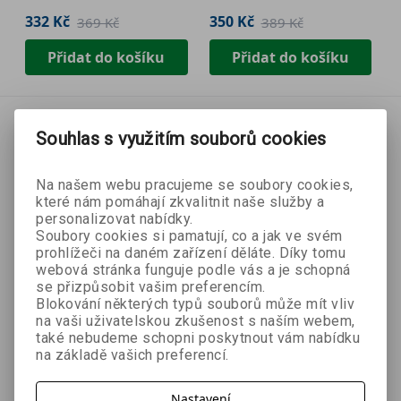
332 Kč
350 Kč
369 Kč
389 Kč
Přidat do košíku
Přidat do košíku
Souhlas s využitím souborů cookies
Na našem webu pracujeme se soubory cookies,
které nám pomáhají zkvalitnit naše služby a
personalizovat nabídky.
Soubory cookies si pamatují, co a jak ve svém
prohlížeči na daném zařízení děláte. Díky tomu
webová stránka funguje podle vás a je schopná
se přizpůsobit vašim preferencím.
Blokování některých typů souborů může mít vliv
na vaši uživatelskou zkušenost s naším webem,
také nebudeme schopni poskytnout vám nabídku
na základě vašich preferencí.
- 10 %
Nastavení