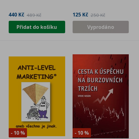
440 Kč
125 Kč
489 Kč
250 Kč
Přidat do košíku
Vyprodáno
- 10 %
- 10 %