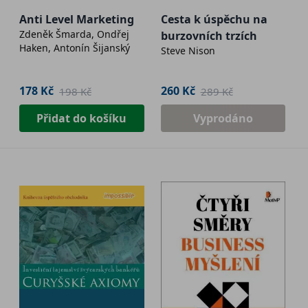
Anti Level Marketing
Cesta k úspěchu na
Zdeněk Šmarda, Ondřej
burzovních trzích
Haken, Antonín Šijanský
Steve Nison
178 Kč
260 Kč
198 Kč
289 Kč
Přidat do košíku
Vyprodáno