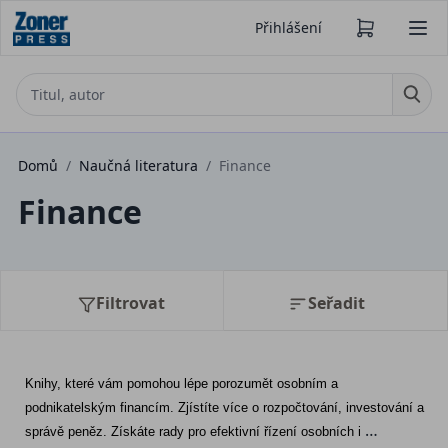
Přihlášení
Domů
/
Naučná literatura
/
Finance
Finance
Filtrovat
Seřadit
Knihy, které vám pomohou lépe porozumět osobním a 
podnikatelským financím. Zjístíte více o rozpočtování, investování a 
správě peněz. Získáte rady pro efektivní řízení osobních i 