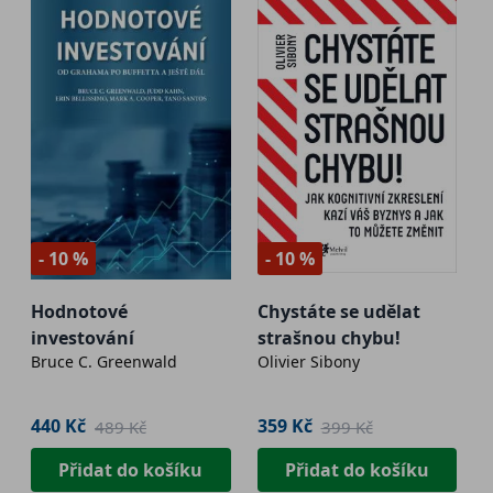
- 10 %
- 10 %
Hodnotové
Chystáte se udělat
investování
strašnou chybu!
Bruce C. Greenwald
Olivier Sibony
440 Kč
359 Kč
489 Kč
399 Kč
Přidat do košíku
Přidat do košíku