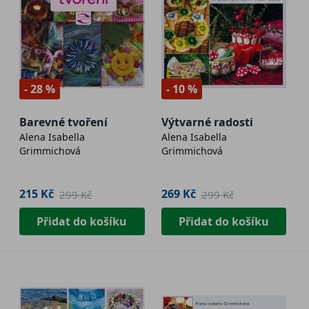
- 28 %
- 10 %
Barevné tvoření
Výtvarné radosti
Alena Isabella
Alena Isabella
Grimmichová
Grimmichová
215 Kč
269 Kč
299 Kč
299 Kč
Přidat do košíku
Přidat do košíku