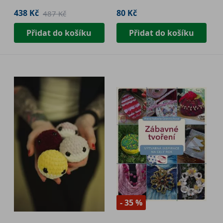
438 Kč
80 Kč
487 Kč
Přidat do košíku
Přidat do košíku
- 35 %