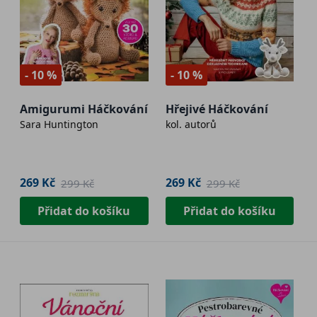
- 10 %
- 10 %
Amigurumi Háčkování
Hřejivé Háčkování
Sara Huntington
kol. autorů
269 Kč
269 Kč
299 Kč
299 Kč
Přidat do košíku
Přidat do košíku