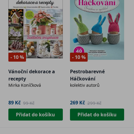
- 10 %
- 10 %
Vánoční dekorace a
Pestrobarevné
recepty
Háčkování
Mirka Koníčková
kolektiv autorů
89 Kč
269 Kč
99 Kč
299 Kč
Přidat do košíku
Přidat do košíku