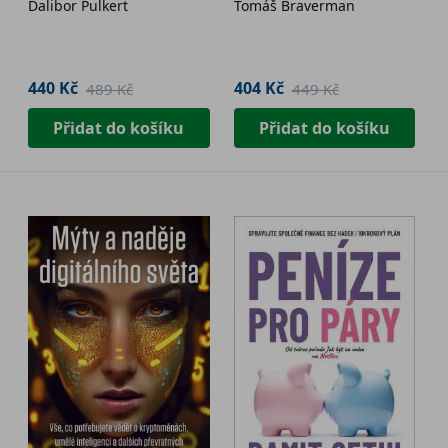
Dalibor Pulkert
Tomáš Braverman
440 Kč
404 Kč
489 Kč
449 Kč
Přidat do košíku
Přidat do košíku