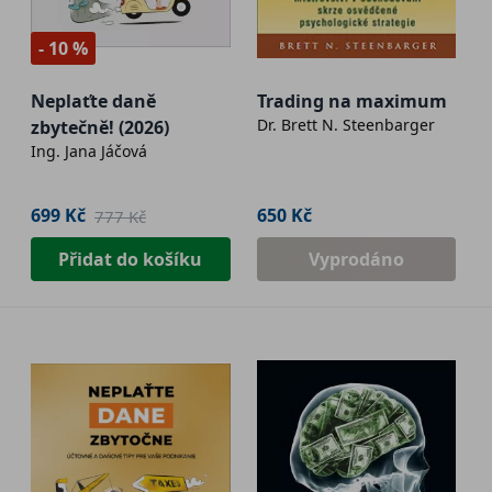
- 10 %
Neplaťte daně
Trading na maximum
Dr. Brett N. Steenbarger
zbytečně! (2026)
Ing. Jana Jáčová
699 Kč
650 Kč
777 Kč
Přidat do košíku
Vyprodáno