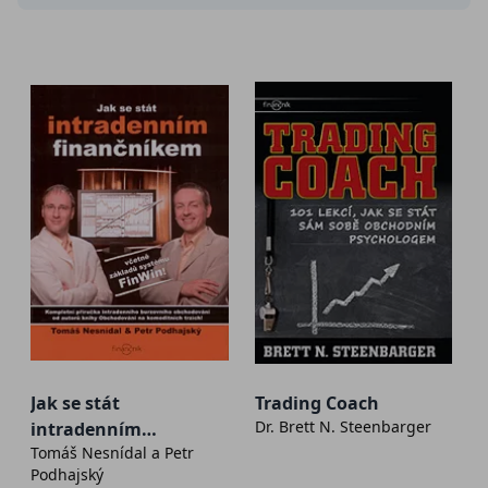
Jak se stát
Trading Coach
Dr. Brett N. Steenbarger
intradenním
Tomáš Nesnídal a Petr
finančníkem
Podhajský