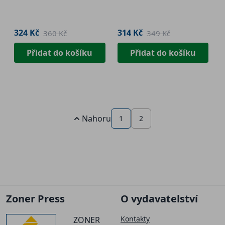
324 Kč
314 Kč
360 Kč
349 Kč
Přidat do košíku
Přidat do košíku
Nahoru
1
2
Zoner Press
O vydavatelství
Kontakty
ZONER