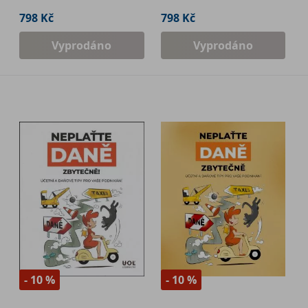
798 Kč
798 Kč
Vyprodáno
Vyprodáno
- 10 %
- 10 %