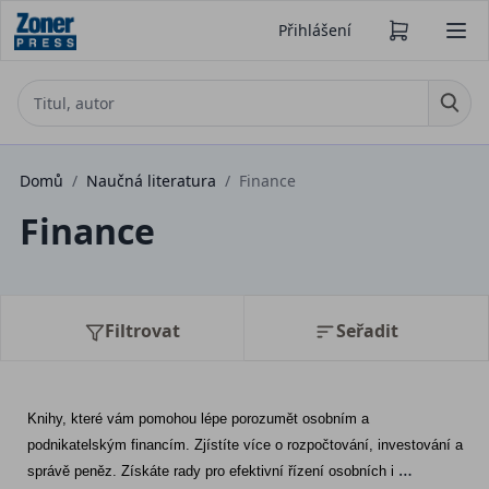
Přihlášení
Domů
/
Naučná literatura
/
Finance
Finance
Filtrovat
Seřadit
Knihy, které vám pomohou lépe porozumět osobním a 
podnikatelským financím. Zjístíte více o rozpočtování, investování a 
správě peněz. Získáte rady pro efektivní řízení osobních i 