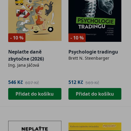
- 10 %
- 10 %
Neplaťte daně
Psychologie tradingu
Brett N. Steenbarger
zbytočne (2026)
Ing. Jana Jáčová
546 Kč
512 Kč
607 Kč
569 Kč
Přidat do košíku
Přidat do košíku