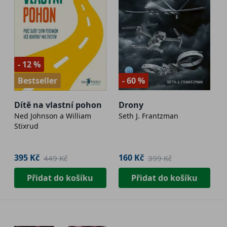
- 12 %
Bestseller
- 60 %
Dítě na vlastní pohon
Drony
Ned Johnson a William
Seth J. Frantzman
Stixrud
395 Kč
160 Kč
449 Kč
399 Kč
Přidat do košíku
Přidat do košíku