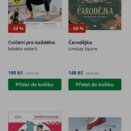
- 24 %
- 60 %
Cvičení pro každého
Čarodějka
kolektiv autorů
Lindsay Squire
190 Kč
148 Kč
249 Kč
369 Kč
Přidat do košíku
Přidat do košíku