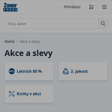
Přihlášení
Domů
/
Akce a slevy
Akce a slevy
Letních 60 %
2. jakost
Knihy v akci