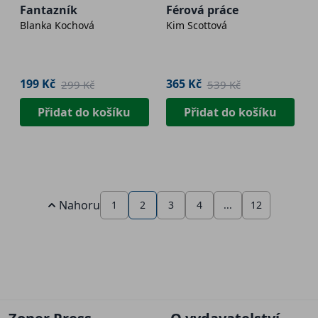
Fantazník
Férová práce
Blanka Kochová
Kim Scottová
199 Kč
365 Kč
299 Kč
539 Kč
Přidat do košíku
Přidat do košíku
Nahoru
1
2
3
4
...
12