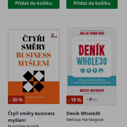
Přidat do košíku
Přidat do košíku
- 30 %
- 18 %
Čtyři směry business
Deník Whole30
Melissa Hartwigová
myšlení
František Hroník