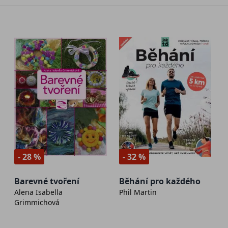
- 28 %
- 32 %
Barevné tvoření
Běhání pro každého
Alena Isabella
Phil Martin
Grimmichová