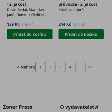
- 2. jakost
průvodce - 2. jakost
David Bedai, Stanislav
Kolektiv autorů
Janů, Dominik Dědiček
139 Kč
244 Kč
199 Kč
349 Kč
Přidat do košíku
Přidat do košíku
Nahoru
1
2
3
4
...
12
Zoner Press
O vydavatelství