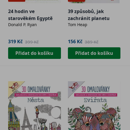
24 hodin ve
39 způsobů, jak
starověkém Egyptě
zachránit planetu
Donald P. Ryan
Tom Heap
319 Kč
156 Kč
399 Kč
389 Kč
Přidat do košíku
Přidat do košíku