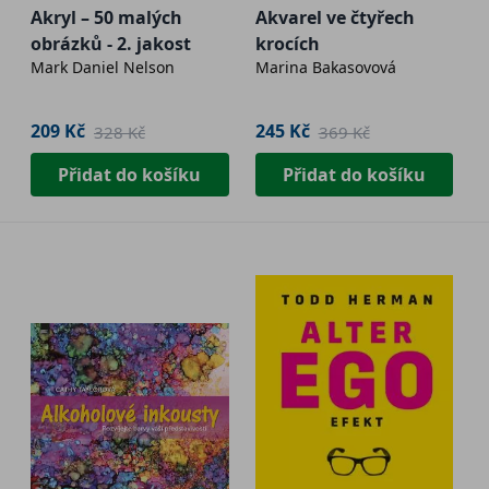
Akryl – 50 malých
Akvarel ve čtyřech
obrázků - 2. jakost
krocích
Mark Daniel Nelson
Marina Bakasovová
209 Kč
245 Kč
328 Kč
369 Kč
Přidat do košíku
Přidat do košíku