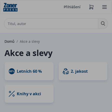
Přihlášení
Domů
/
Akce a slevy
Akce a slevy
Letních 60 %
2. jakost
Knihy v akci