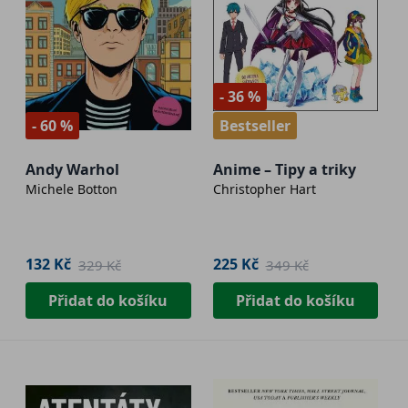
- 36 %
- 60 %
Bestseller
Andy Warhol
Anime – Tipy a triky
Michele Botton
Christopher Hart
132 Kč
225 Kč
329 Kč
349 Kč
Přidat do košíku
Přidat do košíku