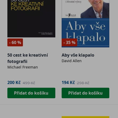
- 60 %
- 35 %
50 cest ke kreativní
Aby vše klapalo
David Allen
fotografii
Michael Freeman
200 Kč
194 Kč
499 Kč
298 Kč
Přidat do košíku
Přidat do košíku