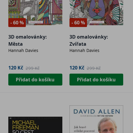
- 60 %
- 60 %
3D omalovánky:
3D omalovánky:
Města
Zvířata
Hannah Davies
Hannah Davies
120 Kč
120 Kč
299 Kč
299 Kč
Přidat do košíku
Přidat do košíku