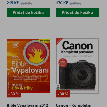
215 Kč
170 Kč
299 Kč
249 Kč
Přidat do košíku
Přidat do košíku
- 30 %
- 30 %
Bible Vypalování 2012
Canon - Kompletní