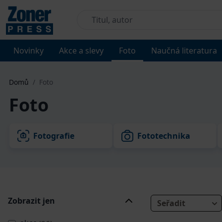
Novinky
Akce a slevy
Foto
Naučná literatura
Domů
/
Foto
Foto
Fotografie
Fototechnika
Zobrazit jen
Seřadit