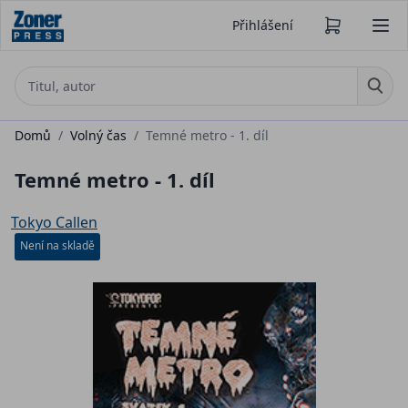
Přihlášení
Domů
/
Volný čas
/
Temné metro - 1. díl
Temné metro - 1. díl
Tokyo Callen
Není na skladě