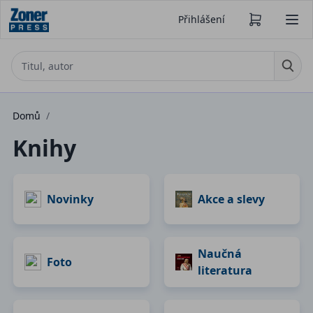
Přihlášení
Domů
/
Knihy
Novinky
Akce a slevy
Naučná
Foto
literatura