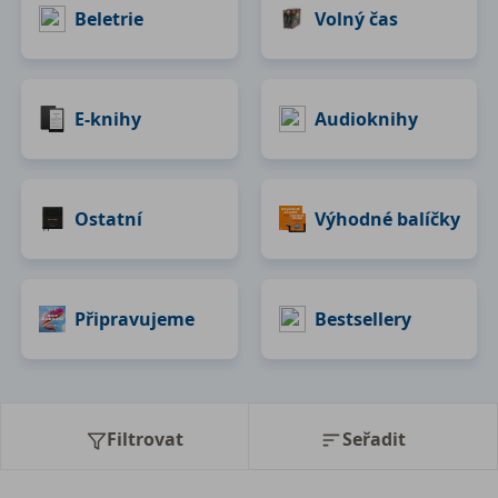
Beletrie
Volný čas
E-knihy
Audioknihy
Ostatní
Výhodné balíčky
Připravujeme
Bestsellery
Filtrovat
Seřadit