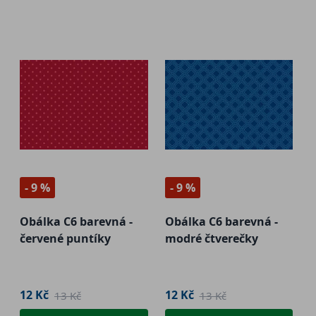
- 9 %
- 9 %
Obálka C6 barevná -
Obálka C6 barevná -
červené puntíky
modré čtverečky
12 Kč
12 Kč
13 Kč
13 Kč