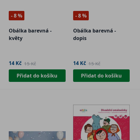
- 8 %
- 8 %
Obálka barevná -
Obálka barevná -
květy
dopis
14 Kč
14 Kč
15 Kč
15 Kč
Přidat do košíku
Přidat do košíku