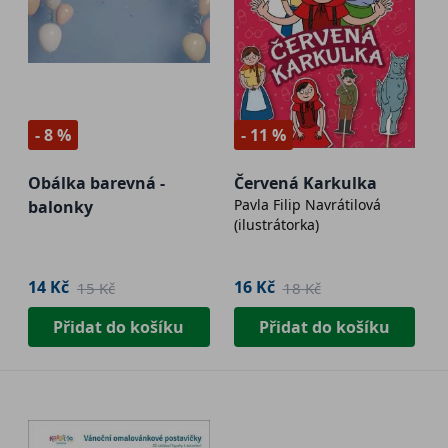
- 8 %
- 11 %
Obálka barevná -
Červená Karkulka
Pavla Filip Navrátilová
balonky
(ilustrátorka)
14 Kč
16 Kč
15 Kč
18 Kč
Přidat do košíku
Přidat do košíku