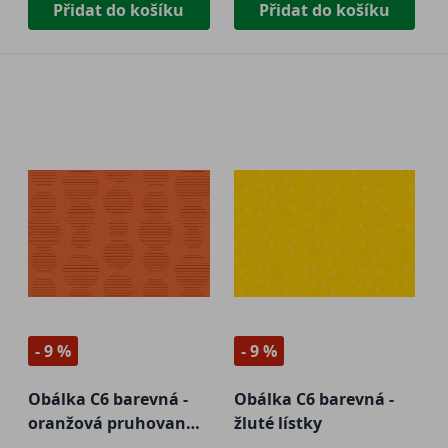
Přidat do košíku
Přidat do košíku
- 9 %
- 9 %
Obálka C6 barevná -
Obálka C6 barevná -
oranžová pruhovaná
žluté lístky
kolečka