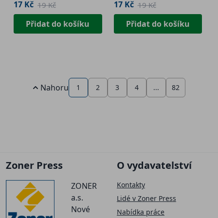
17 Kč
17 Kč
19 Kč
19 Kč
Přidat do košíku
Přidat do košíku
Nahoru
1
2
3
4
...
82
Zoner Press
O vydavatelství
Kontakty
ZONER
a.s.
Lidé v Zoner Press
Nové
Nabídka práce