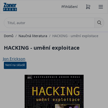
Přihlášení
Domů
/
Naučná literatura
/
HACKING - umění exploitace
HACKING - umění exploitace
Jon Erickson
Není na skladě