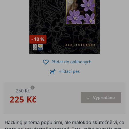
- 10 %
Přidat do oblíbených
Hlídací pes
i
250 Kč
225 Kč
Vyprodáno
Hacking je téma populární, ale málokdo skutečně ví, co