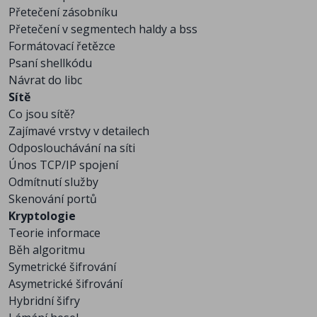
Přetečení zásobníku
Přetečení v segmentech haldy a bss
Formátovací řetězce
Psaní shellkódu
Návrat do libc
Sítě
Co jsou sítě?
Zajímavé vrstvy v detailech
Odposlouchávání na síti
Únos TCP/IP spojení
Odmítnutí služby
Skenování portů
Kryptologie
Teorie informace
Běh algoritmu
Symetrické šifrování
Asymetrické šifrování
Hybridní šifry