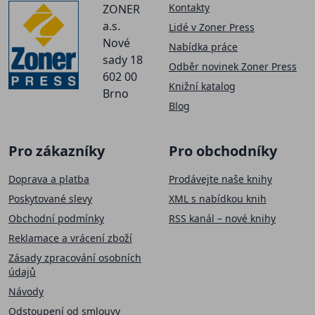
Kontakty
ZONER
a.s.
Lidé v Zoner Press
Nové
Nabídka práce
sady 18
Odběr novinek Zoner Press
602 00
Knižní katalog
Brno
Blog
Pro zákazníky
Pro obchodníky
Doprava a platba
Prodávejte naše knihy
Poskytované slevy
XML s nabídkou knih
Obchodní podmínky
RSS kanál – nové knihy
Reklamace a vrácení zboží
Zásady zpracování osobních
údajů
Návody
Odstoupení od smlouvy