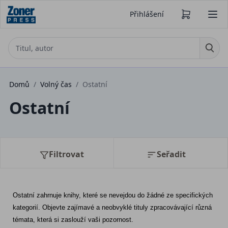
Přihlášení
Domů
/
Volný čas
/
Ostatní
Ostatní
Filtrovat
Seřadit
Ostatní zahrnuje knihy, které se nevejdou do žádné ze specifických 
kategorií. Objevte zajímavé a neobvyklé tituly zpracovávající různá 
témata, která si zaslouží vaši pozornost.