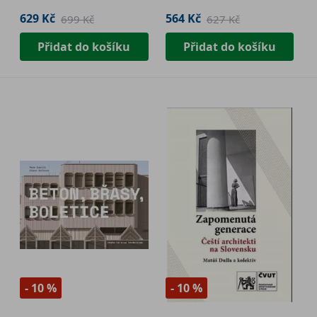
629 Kč
564 Kč
699 Kč
627 Kč
Přidat do košíku
Přidat do košíku
- 10 %
- 10 %