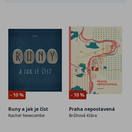
- 10 %
- 10 %
Runy a jak je číst
Praha nepostavená
Rachel Newcombe
Brůhová Klára