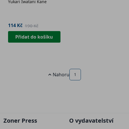
Yukari Iwatani Kane
114 Kč
190 Kč
Přidat do košíku
Nahoru
1
Zoner Press
O vydavatelství