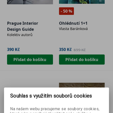
- 50 %
Prague Interior
Ohlédnutí 1+1
Vlasta Baránková
Design Guide
Kolektiv autorů
390 Kč
350 Kč
699 Kč
Přidat do košíku
Přidat do košíku
Souhlas s využitím souborů cookies
Na našem webu pracujeme se soubory cookies,