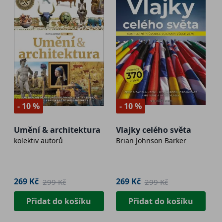
- 10 %
- 10 %
Umění & architektura
Vlajky celého světa
kolektiv autorů
Brian Johnson Barker
269 Kč
269 Kč
299 Kč
299 Kč
Přidat do košíku
Přidat do košíku