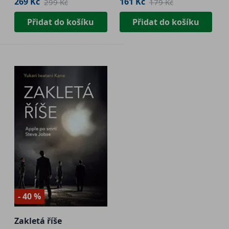
269 Kč
161 Kč
299 Kč
179 Kč
Přidat do košíku
Přidat do košíku
- 40 %
Zakletá říše