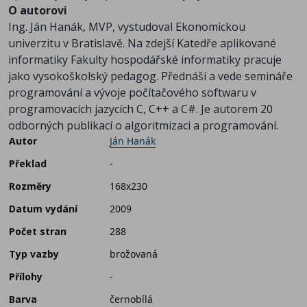
O autorovi
Ing. Ján Hanák, MVP, vystudoval Ekonomickou
univerzitu v Bratislavě. Na zdejší Katedře aplikované
informatiky Fakulty hospodářské informatiky pracuje
jako vysokoškolský pedagog. Přednáší a vede semináře
programování a vývoje počítačového softwaru v
programovacích jazycích C, C++ a C#. Je autorem 20
odborných publikací o algoritmizaci a programování.
Autor
Ján Hanák
Překlad
-
Rozměry
168x230
Datum vydání
2009
Počet stran
288
Typ vazby
brožovaná
Přílohy
-
Barva
černobílá