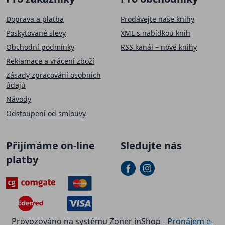
Doprava a platba
Prodávejte naše knihy
Poskytované slevy
XML s nabídkou knih
Obchodní podmínky
RSS kanál – nové knihy
Reklamace a vrácení zboží
Zásady zpracování osobních
údajů
Návody
Odstoupení od smlouvy
Přijímáme on-line
Sledujte nás
platby
Provozováno na systému Zoner inShop -
Pronájem e-