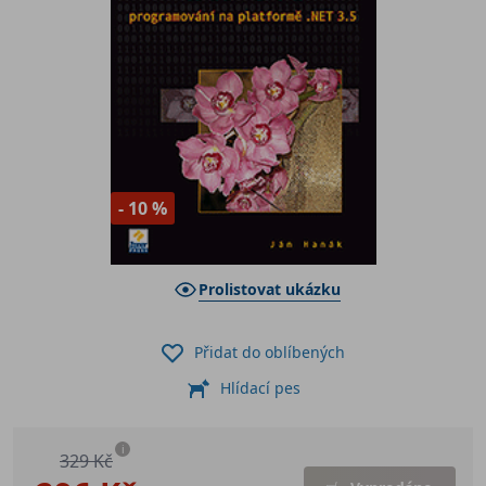
- 10 %
Prolistovat ukázku
Přidat do oblíbených
Hlídací pes
i
329 Kč