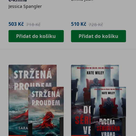
Jessica Spangler
503 Kč
510 Kč
718 Kč
728 Kč
Přidat do košíku
Přidat do košíku