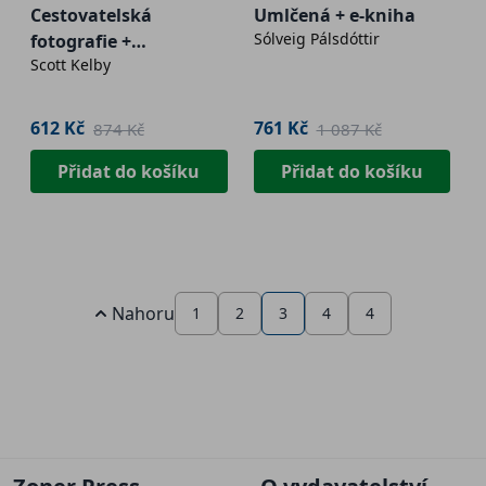
Cestovatelská
Umlčená + e-kniha
Sólveig Pálsdóttir
fotografie +
Scott Kelby
Fotografujeme krajiny
612 Kč
761 Kč
874 Kč
1 087 Kč
Přidat do košíku
Přidat do košíku
Nahoru
1
2
3
4
4