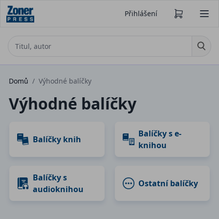
Přihlášení
Domů
/
Výhodné balíčky
Výhodné balíčky
Balíčky s e-
Balíčky knih
knihou
Balíčky s
Ostatní balíčky
audioknihou