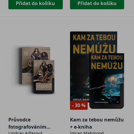
Přidat do košíku
Přidat do košíku
- 30 %
Průvodce
Kam za tebou nemůžu
fotografováním
+ e-kniha
Lindsay Adlerová
Imran Mahmood