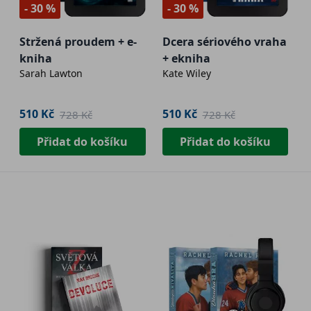
- 30 %
- 30 %
Stržená proudem + e-
Dcera sériového vraha
kniha
+ ekniha
Sarah Lawton
Kate Wiley
510 Kč
510 Kč
728 Kč
728 Kč
Přidat do košíku
Přidat do košíku