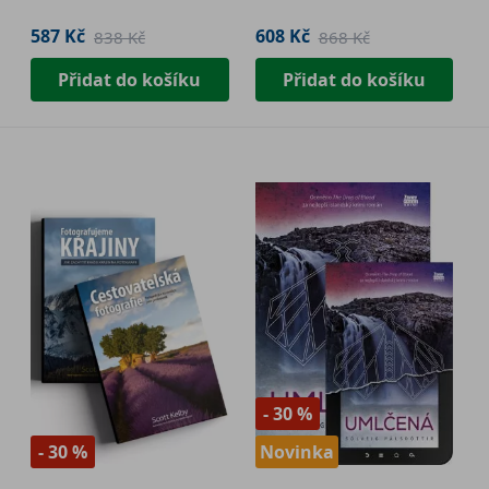
587 Kč
608 Kč
838 Kč
868 Kč
Přidat do košíku
Přidat do košíku
- 30 %
- 30 %
Novinka