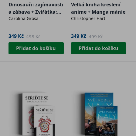
Dinosauři: zajímavosti
Velká kniha kreslení
a zábava + Zvířátka:
anime + Manga mánie
Carolina Grosa
Christopher Hart
zajímavosti a zábava
349 Kč
349 Kč
498 Kč
499 Kč
Přidat do košíku
Přidat do košíku