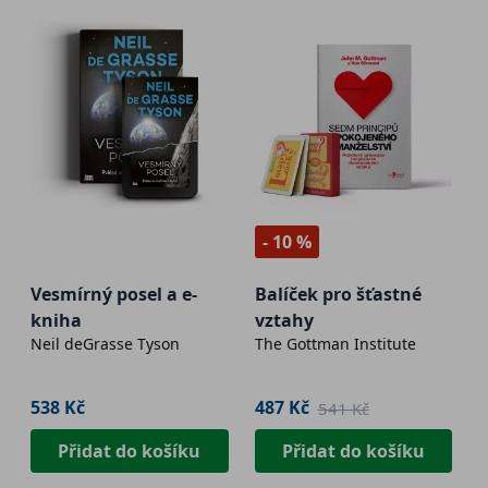
- 10 %
Vesmírný posel a e-
Balíček pro šťastné
kniha
vztahy
Neil deGrasse Tyson
The Gottman Institute
538 Kč
487 Kč
541 Kč
Přidat do košíku
Přidat do košíku