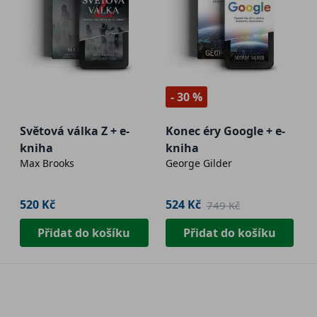
- 30 %
Světová válka Z + e-
Konec éry Google + e-
kniha
kniha
Max Brooks
George Gilder
520 Kč
524 Kč
749 Kč
Přidat do košíku
Přidat do košíku