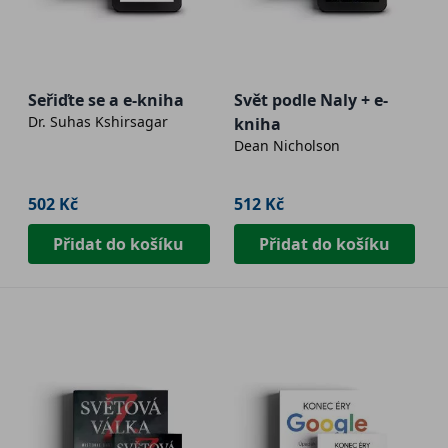
Seřiďte se a e-kniha
Svět podle Naly + e-
Dr. Suhas Kshirsagar
kniha
Dean Nicholson
502 Kč
512 Kč
Přidat do košíku
Přidat do košíku