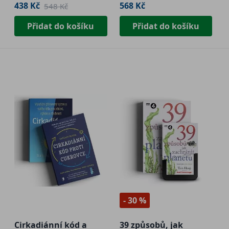
438 Kč
568 Kč
548 Kč
Přidat do košíku
Přidat do košíku
- 30 %
Cirkadiánní kód a
39 způsobů, jak