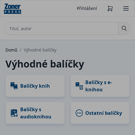
Přihlášení
Domů
/
Výhodné balíčky
Výhodné balíčky
Balíčky s e-
Balíčky knih
knihou
Balíčky s
Ostatní balíčky
audioknihou