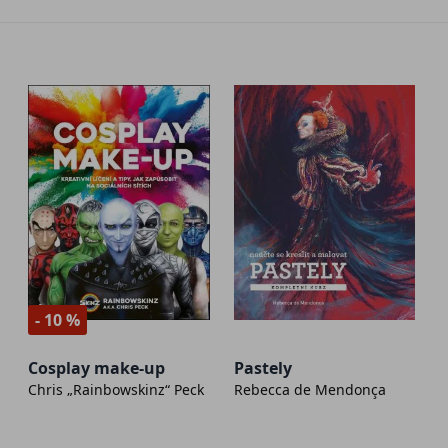
- 10 %
Cosplay make-up
Pastely
Chris „Rainbowskinz“ Peck
Rebecca de Mendonça