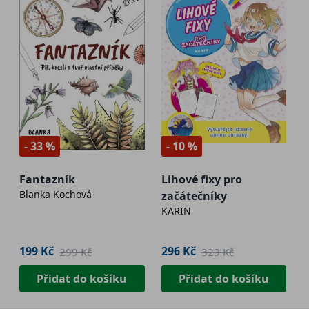
- 33 %
- 10 %
Fantazník
Lihové fixy pro
Blanka Kochová
začátečníky
KARIN
199 Kč
296 Kč
299 Kč
329 Kč
Přidat do košíku
Přidat do košíku