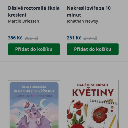
Děsivě roztomilá škola
Nakresli zvíře za 10
kreslení
minut
Marcie Driessen
Jonathan Newey
356 Kč
251 Kč
395 Kč
279 Kč
Přidat do košíku
Přidat do košíku