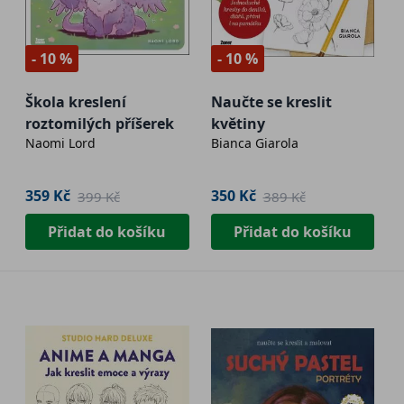
- 10 %
- 10 %
Škola kreslení
Naučte se kreslit
roztomilých příšerek
květiny
Naomi Lord
Bianca Giarola
359 Kč
350 Kč
399 Kč
389 Kč
Přidat do košíku
Přidat do košíku