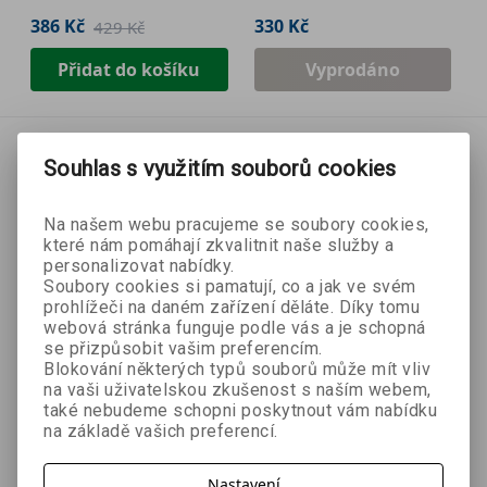
386 Kč
330 Kč
429 Kč
Přidat do košíku
Vyprodáno
Souhlas s využitím souborů cookies
Na našem webu pracujeme se soubory cookies,
které nám pomáhají zkvalitnit naše služby a
personalizovat nabídky.
Soubory cookies si pamatují, co a jak ve svém
prohlížeči na daném zařízení děláte. Díky tomu
webová stránka funguje podle vás a je schopná
se přizpůsobit vašim preferencím.
Blokování některých typů souborů může mít vliv
na vaši uživatelskou zkušenost s naším webem,
také nebudeme schopni poskytnout vám nabídku
na základě vašich preferencí.
- 10 %
- 10 %
Nastavení