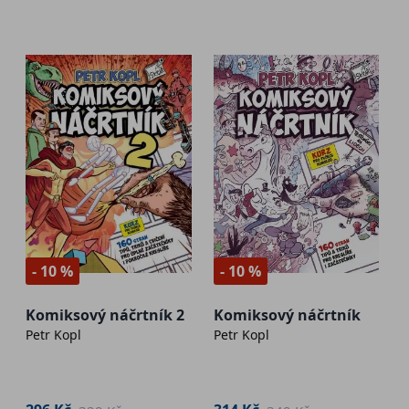
- 10 %
- 10 %
Komiksový náčrtník 2
Komiksový náčrtník
Petr Kopl
Petr Kopl