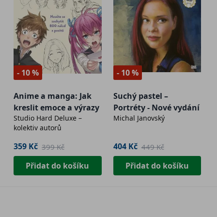
- 10 %
- 10 %
Anime a manga: Jak
Suchý pastel –
kreslit emoce a výrazy
Portréty - Nové vydání
Studio Hard Deluxe –
Michal Janovský
kolektiv autorů
359 Kč
404 Kč
399 Kč
449 Kč
Přidat do košíku
Přidat do košíku