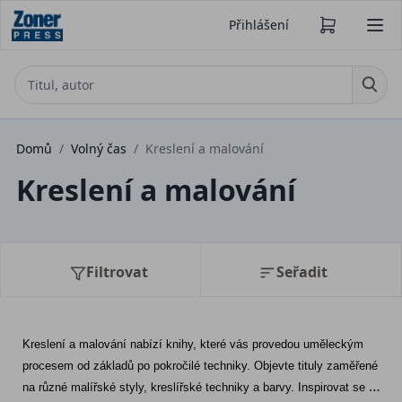
Přihlášení
Domů
/
Volný čas
/
Kreslení a malování
Kreslení a malování
Filtrovat
Seřadit
Kreslení a malování nabízí knihy, které vás provedou uměleckým 
procesem od základů po pokročilé techniky. Objevte tituly zaměřené 
na různé malířské styly, kreslířské techniky a barvy. Inspirovat se 