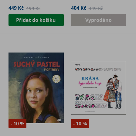
449 Kč
404 Kč
499 Kč
449 Kč
Přidat do košíku
Vyprodáno
- 10 %
- 10 %