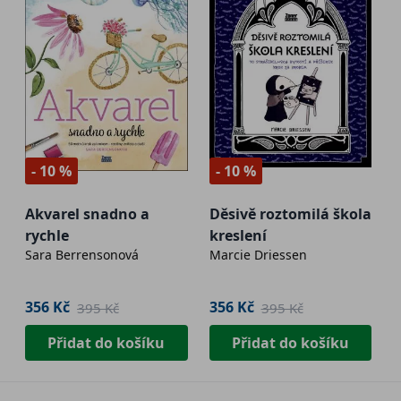
- 10 %
- 10 %
Akvarel snadno a
Děsivě roztomilá škola
rychle
kreslení
Sara Berrensonová
Marcie Driessen
356 Kč
356 Kč
395 Kč
395 Kč
Přidat do košíku
Přidat do košíku