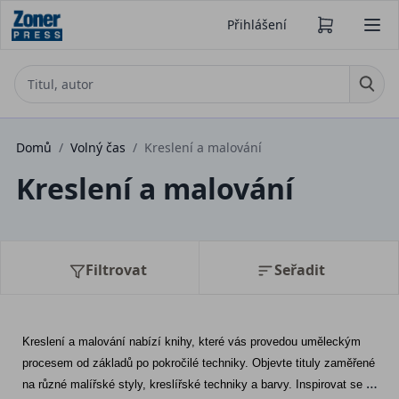
Přihlášení
Domů
/
Volný čas
/
Kreslení a malování
Kreslení a malování
Filtrovat
Seřadit
Kreslení a malování nabízí knihy, které vás provedou uměleckým 
procesem od základů po pokročilé techniky. Objevte tituly zaměřené 
na různé malířské styly, kreslířské techniky a barvy. Inspirovat se 