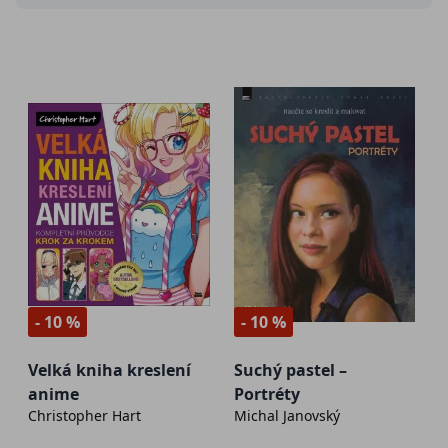
- 10 %
- 10 %
Velká kniha kreslení
Suchý pastel –
anime
Portréty
Christopher Hart
Michal Janovský