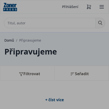
Přihlášení
Domů
/
Připravujeme
Připravujeme
Filtrovat
Seřadit
+ číst více